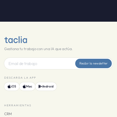
Gestiona tu trabajo con una IA que actúa.
Recibir la newsletter
DESCARGA LA APP
iOS
Mac
Android
HERRAMIENTAS
CRM