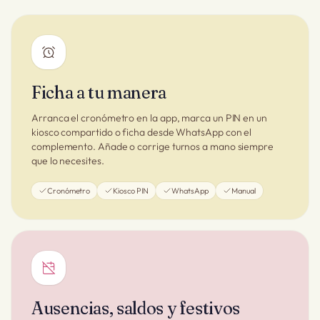
Ficha a tu manera
Arranca el cronómetro en la app, marca un PIN en un
kiosco compartido o ficha desde WhatsApp con el
complemento. Añade o corrige turnos a mano siempre
que lo necesites.
Cronómetro
Kiosco PIN
WhatsApp
Manual
Ausencias, saldos y festivos