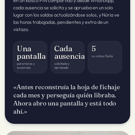
en un kiosco PIN compartido y desde WhatsApp,
cada ausencia se solicita y se aprueba en un solo
lugar con los saldos actualizándose solos, y Núria ve
las horas trabajadas, pendientes y extra de un
vistazo.
Una
Cada
5
pantalla
ausencia
su nota a Taclia
para horas y
solicitada y
ausencias
aprobada
«Antes reconstruía la hoja de fichaje
cada mes y perseguía quién libraba.
Ahora abro una pantalla y está todo
ahí.»