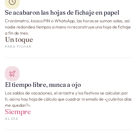
Se acabaron las hojas de fichaje en papel
Cronómetro, kiosco PIN o WhatsApp, las horas se suman solas, así
nadie redondea tiempos a mano ni reconstruye una hoja de fichaje
a fin de mes.
Un toque
PARA FICHAR
El tiempo libre, nunca a ojo
Los saldos de vacaciones, el arrastre y los festivos se calculan por
ti, así no hay hoja de cálculo que cuadrar ni emails de «¿cuántos días
me quedan?».
Siempre
AL DÍA