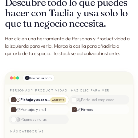
Descubre todo lo que puedes
hacer con Taclia y usa solo lo
que tu negocio necesita.
Haz clic en una herramienta de Personas y Productividad a
la izquierda para verla. Marca la casilla para añadirla o
quitarla de tu espacio. Tu stack se actualiza al instante.
flow.taclia.com
PERSONAS Y PRODUCTIVIDAD · HAZ CLIC PARA VER
Fichaje y ausencias
Portal del empleado
ABIERTA
Mensajes y chat
Firmas
Páginas y notas
MÁS CATEGORÍAS