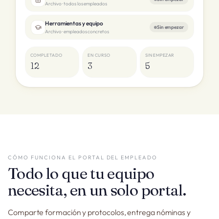
Archivo · todos los empleados
Herramientas y equipo
Sin empezar
Archivo · empleados concretos
COMPLETADO
EN CURSO
SIN EMPEZAR
12
3
5
CÓMO FUNCIONA EL PORTAL DEL EMPLEADO
Todo lo que tu equipo
necesita, en un solo portal.
Comparte formación y protocolos, entrega nóminas y