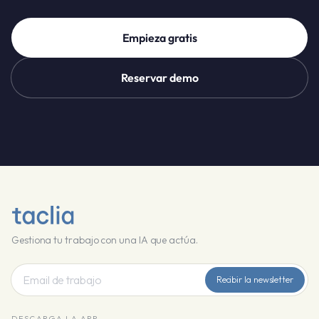
Empieza gratis
Reservar demo
Gestiona tu trabajo con una IA que actúa.
Recibir la newsletter
DESCARGA LA APP