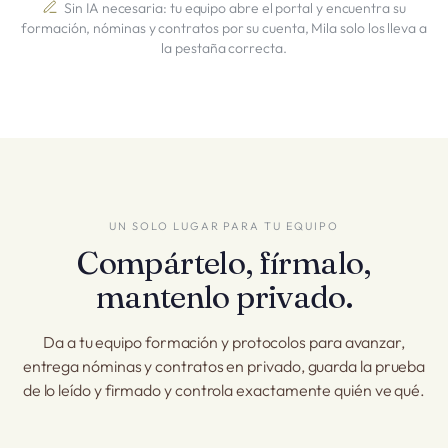
Sin IA necesaria: tu equipo abre el portal y encuentra su
formación, nóminas y contratos por su cuenta, Mila solo los lleva a
la pestaña correcta.
UN SOLO LUGAR PARA TU EQUIPO
Compártelo, fírmalo,
mantenlo privado.
Da a tu equipo formación y protocolos para avanzar,
entrega nóminas y contratos en privado, guarda la prueba
de lo leído y firmado y controla exactamente quién ve qué.